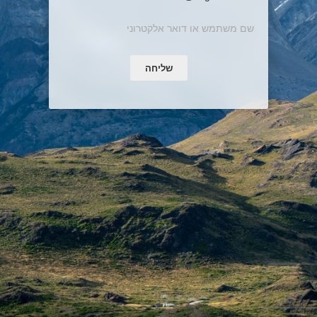
שליחה