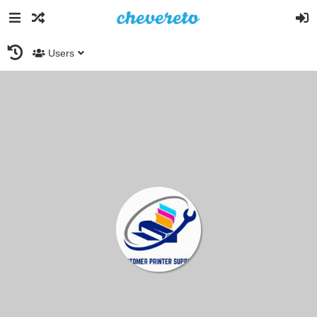
Users