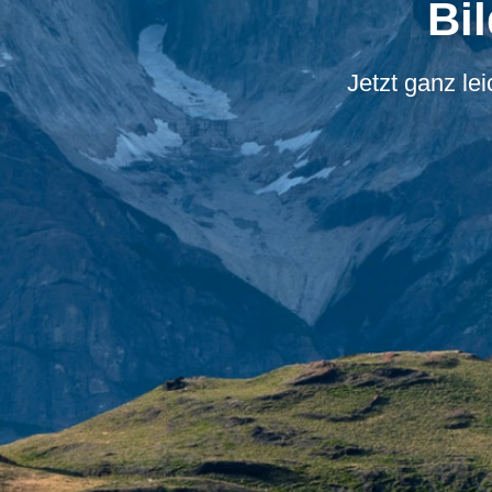
Bi
Jetzt ganz le