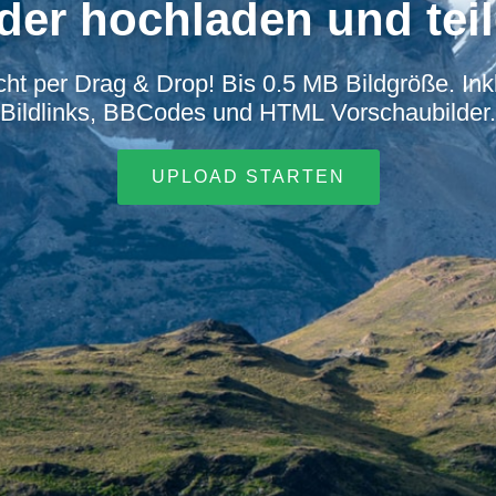
lder hochladen und teil
icht per Drag & Drop! Bis 0.5 MB Bildgröße. Inkl
Bildlinks, BBCodes und HTML Vorschaubilder.
UPLOAD STARTEN