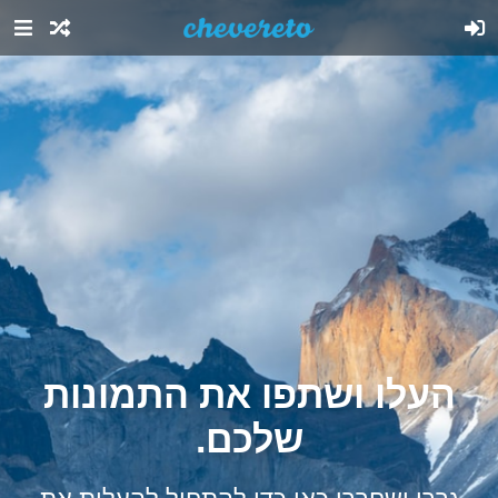
העלו ושתפו את התמונות
שלכם.