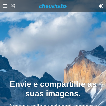
Envie e compartilhe as
suas imagens.