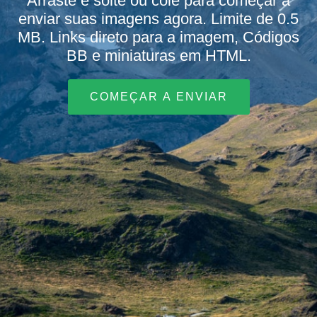
Arraste e solte ou cole para começar a
enviar suas imagens agora. Limite de 0.5
MB. Links direto para a imagem, Códigos
BB e miniaturas em HTML.
COMEÇAR A ENVIAR