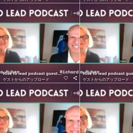
Rise to lead podcast guest Richard Blank Costa Ricas Call Cente
Rise to lead podcast gue
ゲストからのアップロード
ゲストからのアップロード