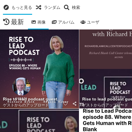
もっと見る
ランダム
検索
最新
画像
アルバム
ユーザ
Rise to lead podcast guest Richard Blank Costa Ricas Call Cent
Rise to lead podcast gue
ゲストからのアップロード
ゲストからのアップロード