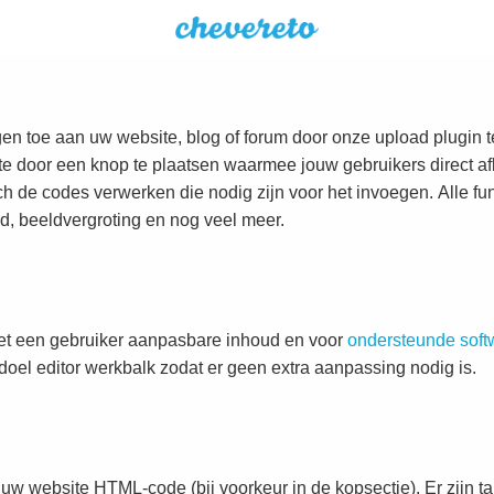
n toe aan uw website, blog of forum door onze upload plugin te
te door een knop te plaatsen waarmee jouw gebruikers direct 
ch de codes verwerken die nodig zijn voor het invoegen. Alle fun
d, beeldvergroting en nog veel meer.
met een gebruiker aanpasbare inhoud en voor
ondersteunde soft
oel editor werkbalk zodat er geen extra aanpassing nodig is.
 uw website HTML-code (bij voorkeur in de kopsectie). Er zijn t