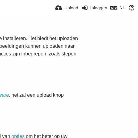
Upload
Inloggen
NL
 installeren. Het biedt het uploaden
afbeeldingen kunnen uploaden naar
cties zijn inbegrepen, zoals slepen
ware
, het zal een upload knop
al van
opties
om het beter op uw