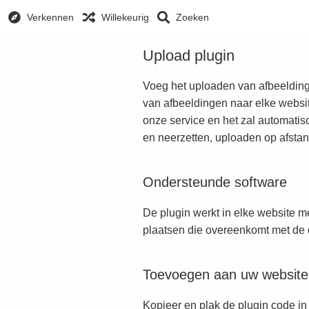
Verkennen
Willekeurig
Zoeken
Upload plugin
Voeg het uploaden van afbeeldinge
van afbeeldingen naar elke websi
onze service en het zal automatis
en neerzetten, uploaden op afstan
Ondersteunde software
De plugin werkt in elke website 
plaatsen die overeenkomt met de d
Toevoegen aan uw website
Kopieer en plak de plugin code in